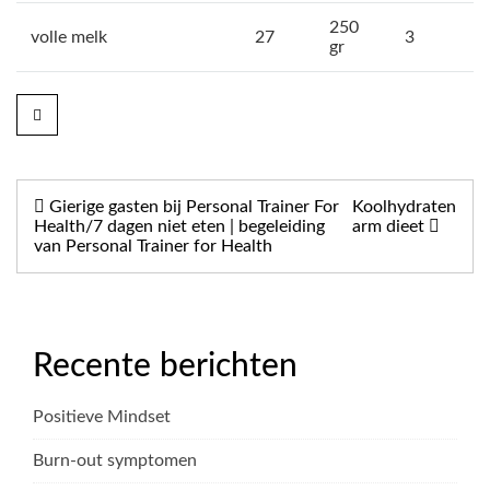
250
volle melk
27
3
gr
Bericht
Gierige gasten bij Personal Trainer For
Koolhydraten
navigatie
Health/7 dagen niet eten | begeleiding
arm dieet
van Personal Trainer for Health
Recente berichten
Positieve Mindset
Burn-out symptomen