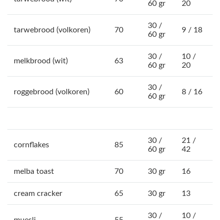
60 gr
20
30 /
tarwebrood (volkoren)
70
9 / 18
60 gr
30 /
10 /
melkbrood (wit)
63
60 gr
20
30 /
roggebrood (volkoren)
60
8 / 16
60 gr
30 /
21 /
cornflakes
85
60 gr
42
melba toast
70
30 gr
16
cream cracker
65
30 gr
13
30 /
10 /