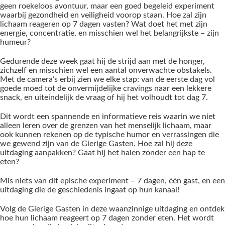
geen roekeloos avontuur, maar een goed begeleid experiment
waarbij gezondheid en veiligheid voorop staan. Hoe zal zijn
lichaam reageren op 7 dagen vasten? Wat doet het met zijn
energie, concentratie, en misschien wel het belangrijkste – zijn
humeur?
Gedurende deze week gaat hij de strijd aan met de honger,
zichzelf en misschien wel een aantal onverwachte obstakels.
Met de camera’s erbij zien we elke stap: van de eerste dag vol
goede moed tot de onvermijdelijke cravings naar een lekkere
snack, en uiteindelijk de vraag of hij het volhoudt tot dag 7.
Dit wordt een spannende en informatieve reis waarin we niet
alleen leren over de grenzen van het menselijk lichaam, maar
ook kunnen rekenen op de typische humor en verrassingen die
we gewend zijn van de Gierige Gasten. Hoe zal hij deze
uitdaging aanpakken? Gaat hij het halen zonder een hap te
eten?
Mis niets van dit epische experiment – 7 dagen, één gast, en een
uitdaging die de geschiedenis ingaat op hun kanaal!
Volg de Gierige Gasten in deze waanzinnige uitdaging en ontdek
hoe hun lichaam reageert op 7 dagen zonder eten. Het wordt