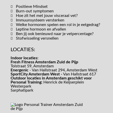
Positieve Mindset
Burn-out symptomen
Hoe zit het met jouw visceraal vet?
Immuunsysteem versterken
Welke hormonen spelen een rol in je eetgedrag?
Leptine hormoon en afvallen
Ben jij ook benieuwd naar je vetpercentage?
Stofwisseling versnellen
LOCATIES:
Indoor locaties:
Fresh Fitness Amsterdam Zuid de Pijp
Tolstraat 59, Amsterdam
Energenic
- Van Hallstraat 294, Amsterdam West
SportCity Amsterdam West -
Van Hallstraat 617
Outdoor locaties in Amsterdam geschikt voor
Personal Training:
Henrick de Keijserplein
Westerpark
Sarphatipark