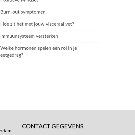
Positieve Mindset
Burn-out symptomen
Hoe zit het met jouw visceraal vet?
Immuunsysteem versterken
Welke hormonen spelen een rol in je
eetgedrag?
CONTACT GEGEVENS