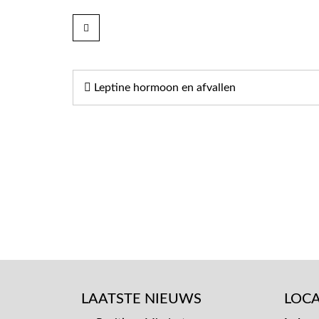
Bericht
Leptine hormoon en afvallen
navigatie
LAATSTE NIEUWS
LOCA