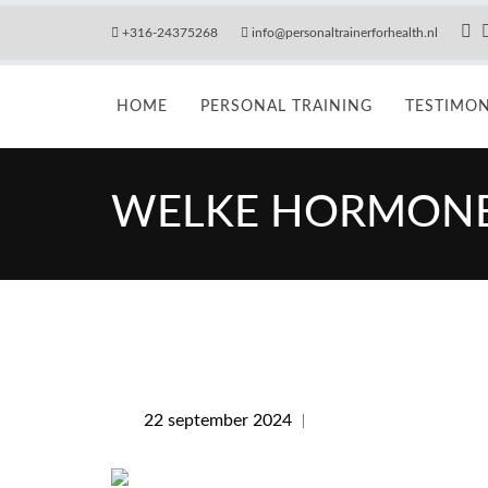
+316-24375268
info@personaltrainerforhealth.nl
HOME
PERSONAL TRAINING
TESTIMON
WELKE HORMONEN
22 september 2024
Reacties uitgeschak